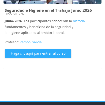
Seguridad e Higiene en el Trabajo Junio 2026
Categoría de cursos
DSS SHT-26
Junio/2026
. Los participantes conocerán la
historia
,
fundamentos y beneficios de la seguridad y
la higiene aplicados al ámbito laboral.
Profesor:
Ramón García
Haga clic aquí para entrar al curso
Bloques