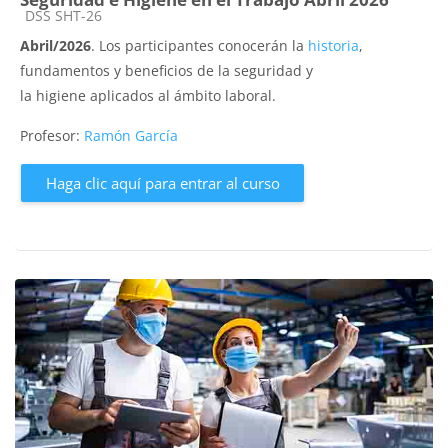
Categoría de cursos
DSS SHT-26
Abril/2026
. Los participantes conocerán la
historia
,
fundamentos y beneficios de la seguridad y
la higiene aplicados al ámbito laboral.
Profesor:
Ramón García
Haga clic aquí para entrar al curso