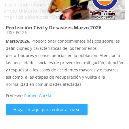
Protección Civil y Desastres Marzo 2026
Categoría de cursos
DSS PC-26
Marzo/2026.
Proporcionar conocimientos básicos sobre las
definiciones y características de los fenómenos
perturbadores y consecuencias en la población. Atención a
las necesidades sociales de prevención, mitigación, atención
y respuesta a los casos de accidentes mayores y desastres,
así como, a las etapas de recuperación y vuelta a la
normalidad en comunidades afectadas.
Profesor:
Ramón García
Haga clic aquí para entrar al curso